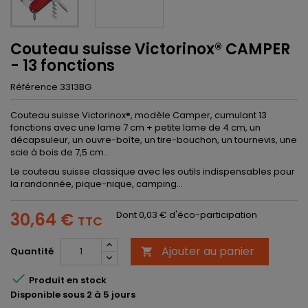
Couteau suisse Victorinox® CAMPER
- 13 fonctions
Référence
3313BG
Couteau suisse Victorinox®, modèle Camper, cumulant 13
fonctions avec une lame 7 cm + petite lame de 4 cm, un
décapsuleur, un ouvre-boîte, un tire-bouchon, un tournevis, une
scie à bois de 7,5 cm...
Le couteau suisse classique avec les outils indispensables pour
la randonnée, pique-nique, camping...
30,64 €
Dont 0,03 € d'éco-participation
TTC
Ajouter au panier
Quantité


Produit en stock
Disponible sous 2 à 5 jours