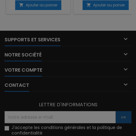
RECHARGE SOLAIRE
Ajouter au panier
Ajouter au panier



SUPPORTS ET SERVICES

NOTRE SOCIÉTÉ

VOTRE COMPTE

CONTACT
LETTRE D'INFORMATIONS
J'accepte les
conditions générales
et la politique de
confidentialité