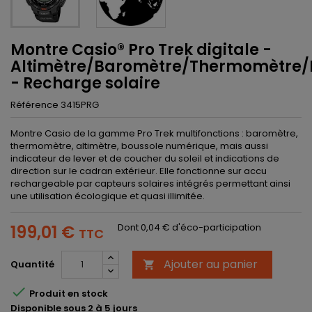
Montre Casio® Pro Trek digitale -
Altimètre/Baromètre/Thermomètre/
- Recharge solaire
Référence
3415PRG
Montre Casio de la gamme Pro Trek multifonctions : baromètre,
thermomètre, altimètre, boussole numérique, mais aussi
indicateur de lever et de coucher du soleil et indications de
direction sur le cadran extérieur. Elle fonctionne sur accu
rechargeable par capteurs solaires intégrés permettant ainsi
une utilisation écologique et quasi illimitée.
199,01 €
Dont 0,04 € d'éco-participation
TTC
Ajouter au panier
Quantité


Produit en stock
Disponible sous 2 à 5 jours