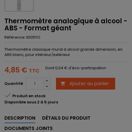
Thermomètre analogique à alcool -
ABS - Format géant
Référence
3005YO
Thermomètre classique mural à alcool grande dimension, en
ABS blanc, pour intérieur/extérieur
4,85 €
Dont 0,04 € d'éco-participation
TTC
Ajouter au panier
Quantité


Produit en stock
Disponible sous 2 à 5 jours
DESCRIPTION
DÉTAILS DU PRODUIT
DOCUMENTS JOINTS