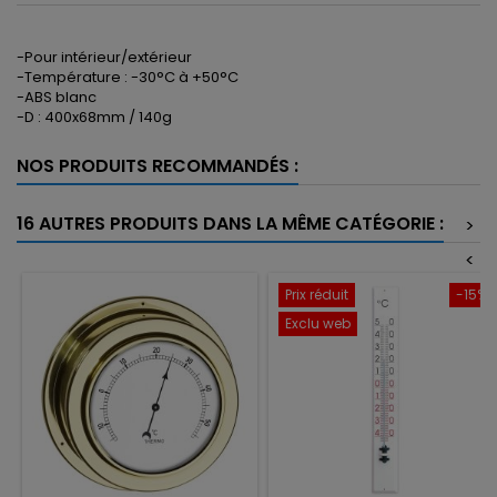
-Pour intérieur/extérieur
-Température : -30°C à +50°C
-ABS blanc
-D : 400x68mm / 140g
NOS PRODUITS RECOMMANDÉS :
16 AUTRES PRODUITS DANS LA MÊME CATÉGORIE :
>
<
Prix réduit
-15%
Exclu web